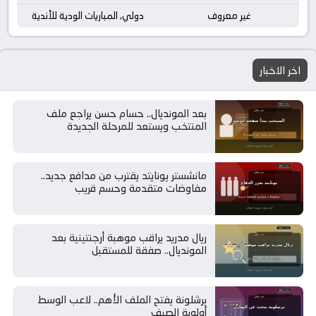
غير معروف
دولي, المباريات الودية للأندية
اخر الاخبار
بعد المونديال.. حسام حسن يراجع ملف
المنتخب ويستعد للمرحلة الجديدة
مانشستر يونايتد يقترب من مدافع جديد..
مفاوضات متقدمة وحسم قريب
ريال مدريد يراقب موهبة أرجنتينية بعد
المونديال.. صفقة للمستقبل
برشلونة يفتح الملف الأهم.. لاعب الوسط
أولوية الصيف