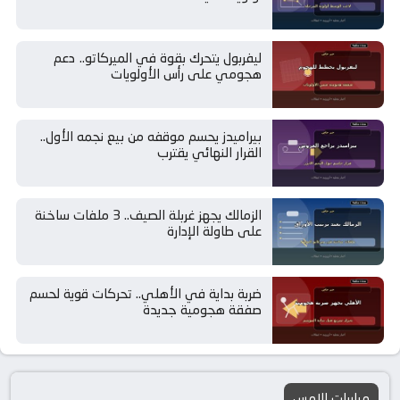
ليفربول يتحرك بقوة في الميركاتو.. دعم
هجومي على رأس الأولويات
بيراميدز يحسم موقفه من بيع نجمه الأول..
القرار النهائي يقترب
الزمالك يجهز غربلة الصيف.. 3 ملفات ساخنة
على طاولة الإدارة
ضربة بداية في الأهلي.. تحركات قوية لحسم
صفقة هجومية جديدة
مباريات الامس