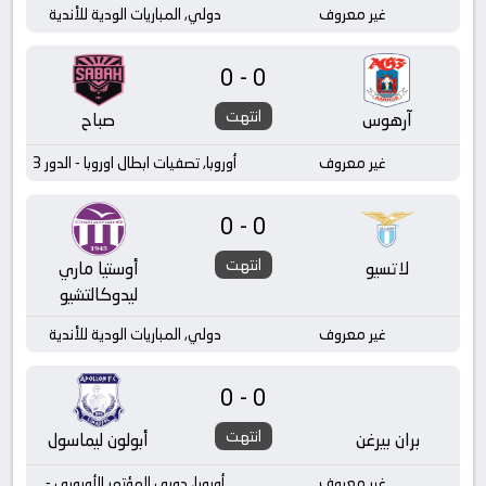
غير معروف
دولي, المباريات الودية للأندية
0-0
انتهت
آرهوس
صباح
غير معروف
أوروبا, تصفيات ابطال اوروبا - الدور 3
0-0
انتهت
لاتسيو
أوستيا ماري
ليدوكالتشيو
غير معروف
دولي, المباريات الودية للأندية
0-0
انتهت
بران بيرغن
أبولون ليماسول
غير معروف
أوروبا, دوري المؤتمر الأوروبي -