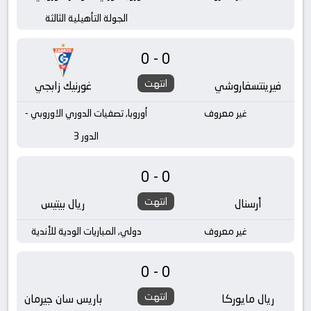
الجولة التأهيلية الثالثة
0-0
انتهت
فيرينتسفاروشي
غورنيك زابجي
غير معروف
أوروبا, تصفيات الدوري الاوروبي -
الدور 3
0-0
انتهت
أرسنال
ريال بيتيس
غير معروف
دولي, المباريات الودية للأندية
0-0
انتهت
ريال مايوركا
باريس سان جيرمان