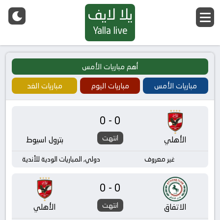
يلا لايف
Yalla live
أهم مباريات الأمس
مباريات الأمس
مباريات اليوم
مباريات الغد
0-0
انتهت
الأهلي
بترول اسيوط
غير معروف
دولي, المباريات الودية للأندية
0-0
انتهت
الاتفاق
الأهلي