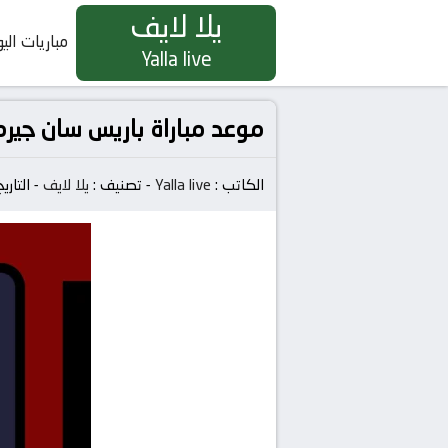
يلا لايف
مباريات الي
Yalla live
موعد مباراة باريس سان جير
الكاتب :
Yalla live
-
تصنيف :
يلا لايف
-
التاري