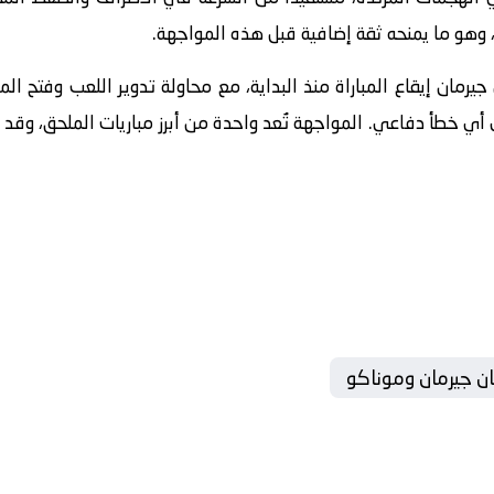
 وهو ما يمنحه ثقة إضافية قبل هذه المواجهة.
جيرمان إيقاع المباراة منذ البداية، مع محاولة تدوير اللعب وفتح ا
ي خطأ دفاعي. المواجهة تُعد واحدة من أبرز مباريات الملحق، وقد تل
سان جيرمان وموناكو