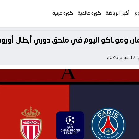
وم
أخبار الرياضة
كورة عالمية
كورة عربية
مان وموناكو اليوم في ملحق دوري أبطال أوروبا
خ:
17 فبراير 2026