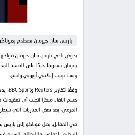
باريس سان جيرمان يصطدم بموناكو 
يخوض نادي باريس سان جيرمان مواجهة 
يعرفان بعضهما جيدًا على الصعيد المحل
وسط ترقب إعلامي أوروبي واسع.
وفقًا 
حسم اللقاء مبكرًا لتجنب أي تعقيدات ف
المرمى، بعد بعض المباريات التي سيطر
التنظيم الدفاعي والانطلاق السريع ف