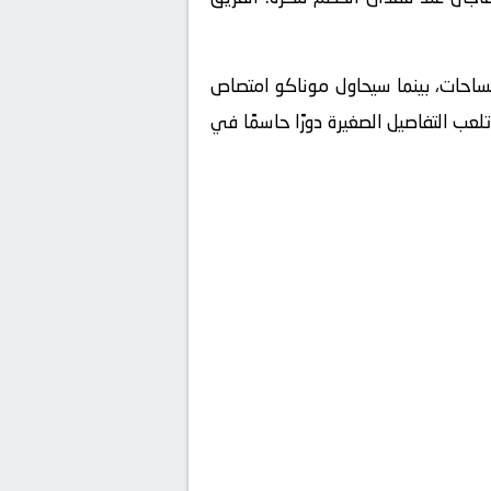
لمساحات، بينما سيحاول موناكو امتصاص
عب التفاصيل الصغيرة دورًا حاسمًا في