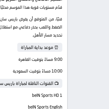
قدّم مستويات قوية هذا الموسم محليًا،
فنيًا، من المتوقع أن يفرض باريس سان 
الضغط واللعب بحذر دفاعي مع استغلال أ
تحديد مسار التأهل.
⏰ موعد بداية المباراة
9:00 مساءً بتوقيت القاهرة
10:00 مساءً بتوقيت السعودية
📺 القنوات الناقلة لمباراة باريس 
beIN Sports HD 1
beIN Sports English