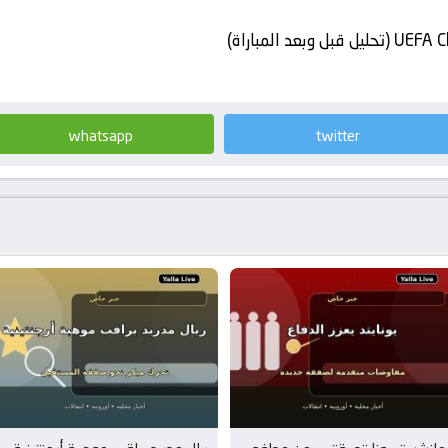
د المباراة)
whatsapp
twitter