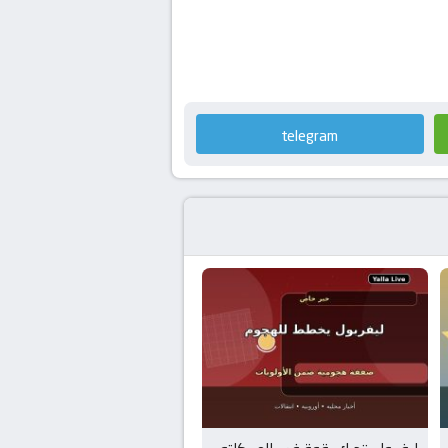
telegram